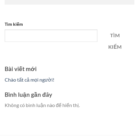
Tìm kiếm
TÌM
KIẾM
Bài viết mới
Chào tất cả mọi người!
Bình luận gần đây
Không có bình luận nào để hiển thị.